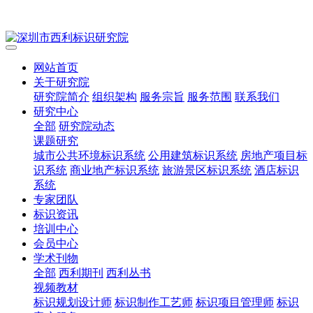
网站首页
关于研究院
研究院简介
组织架构
服务宗旨
服务范围
联系我们
研究中心
全部
研究院动态
课题研究
城市公共环境标识系统
公用建筑标识系统
房地产项目标
识系统
商业地产标识系统
旅游景区标识系统
酒店标识
系统
专家团队
标识资讯
培训中心
会员中心
学术刊物
全部
西利期刊
西利丛书
视频教材
标识规划设计师
标识制作工艺师
标识项目管理师
标识