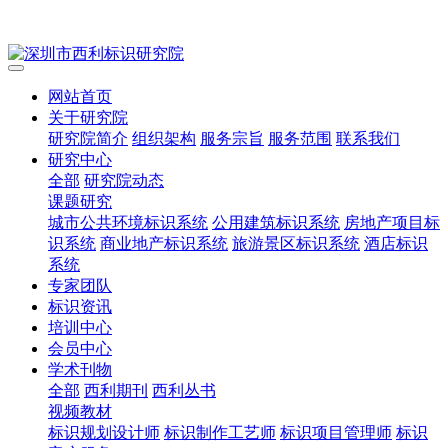
网站首页
关于研究院
研究院简介
组织架构
服务宗旨
服务范围
联系我们
研究中心
全部
研究院动态
课题研究
城市公共环境标识系统
公用建筑标识系统
房地产项目标
识系统
商业地产标识系统
旅游景区标识系统
酒店标识
系统
专家团队
标识资讯
培训中心
会员中心
学术刊物
全部
西利期刊
西利丛书
视频教材
标识规划设计师
标识制作工艺师
标识项目管理师
标识