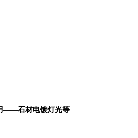
用——石材电镀灯光等