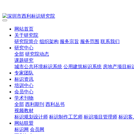
网站首页
关于研究院
研究院简介
组织架构
服务宗旨
服务范围
联系我们
研究中心
全部
研究院动态
课题研究
城市公共环境标识系统
公用建筑标识系统
房地产项目标
专家团队
标识资讯
培训中心
会员中心
学术刊物
全部
西利期刊
西利丛书
视频教材
标识规划设计师
标识制作工艺师
标识项目管理师
标识客
网站联盟
标识网
会员网