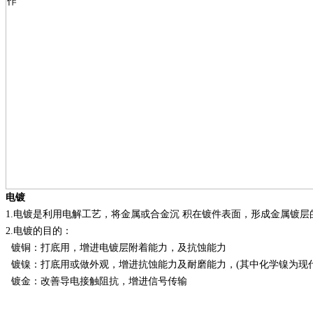
电镀
1.
电镀是利用电解工艺，将金属或合金沉
积在镀件表面，形成金属镀层
2.
电镀的目的：
镀铜：打底用，增进电镀层附着能力，及抗蚀能力
镀镍：打底用或做外观，增进抗蚀能力及耐磨能力，
(其中化学镍为
镀金：改善导电接触阻抗，增进信号传输