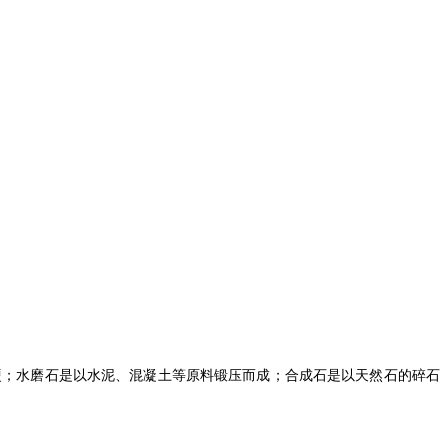
硬；水磨石是以水泥、混凝土等原料锻压而成；合成石是以天然石的碎石