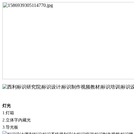
灯光
1.
灯箱
2.
立体字内藏光
3.
导光板