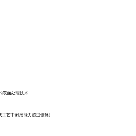
的表面处理技术
现代工艺中耐磨能力超过镀铬)