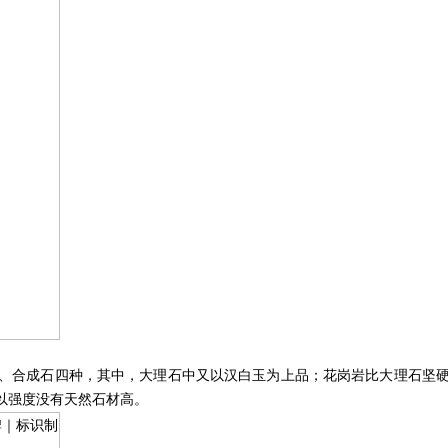
、合成石四种，其中，大理石中又以汉白玉为上品；花岗岩比大理石坚
以强度没有天然石材高。