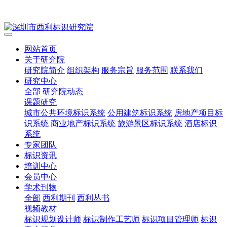
网站首页
关于研究院
研究院简介
组织架构
服务宗旨
服务范围
联系我们
研究中心
全部
研究院动态
课题研究
城市公共环境标识系统
公用建筑标识系统
房地产项目标
识系统
商业地产标识系统
旅游景区标识系统
酒店标识
系统
专家团队
标识资讯
培训中心
会员中心
学术刊物
全部
西利期刊
西利丛书
视频教材
标识规划设计师
标识制作工艺师
标识项目管理师
标识