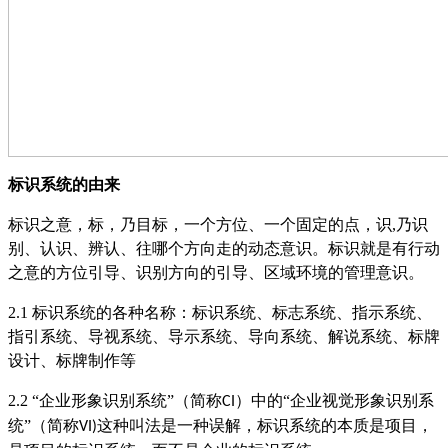
标识系统的由来
标识之意，标，乃目标，一个方位、一个固定的点，识
,
乃识
别、认识、辨认、往哪个方向走的动态意识。标识就是有行动
之意的方位引导、识别方向的引导、区域环境的管理意识。
2.1
标识系统的各种名称：标识系统
、
标志系统
、
指示系统
、
指引系统
、
导视系统
、
导示系统
、
导向系统
、
解说系统
、
标牌
设计
、
标牌制作
等
2.2
“企业形象识别系统”（简称
）中的“企业视觉形象识别系
CI
统”（简称
这种叫法是一种误解，标识系统的本质是项目，
VI)