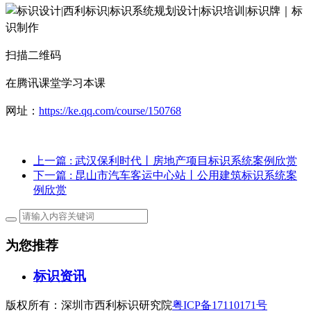
扫描二维码
在腾讯课堂学习本课
网址：
https://ke.qq.com/course/150768
上一篇
: 武汉保利时代丨房地产项目标识系统案例欣赏
下一篇
: 昆山市汽车客运中心站丨公用建筑标识系统案
例欣赏
为您推荐
标识资讯
版权所有：深圳市西利标识研究院
粤ICP备17110171号