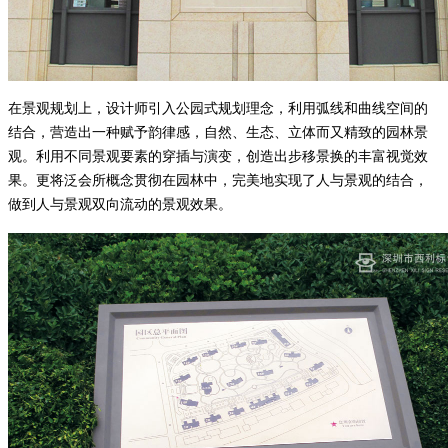
在景观规划上，设计师引入公园式规划理念，利用弧线和曲线空间的
结合，营造出一种赋予韵律感，自然、生态、立体而又精致的园林景
观。利用不同景观要素的穿插与演变，创造出步移景换的丰富视觉效
果。更将泛会所概念贯彻在园林中，完美地实现了人与景观的结合，
做到人与景观双向流动的景观效果。