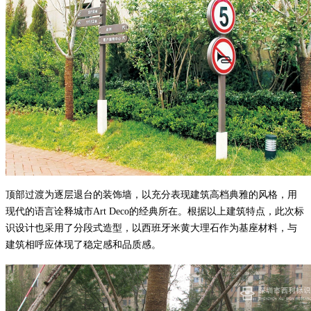
顶部
过渡
为逐层退台的装饰墙，以充分表现建筑高档典雅的风格，用
现代的语言诠释城市
Art Deco的经典所在。根据以上建筑特点，此次标
识设计也采用了分段式造型，以西班牙米黄大理石作为基座材料，与
建筑相呼应体现了稳定感和品质感。