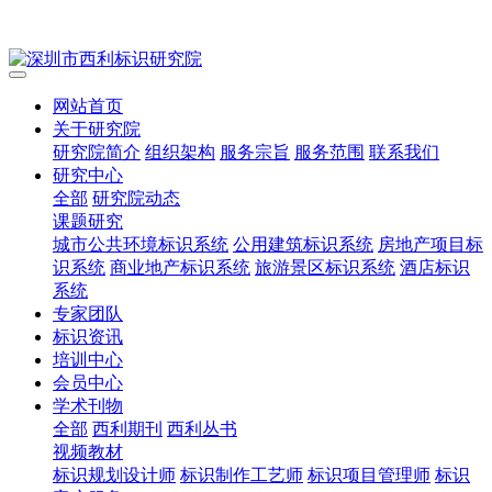
网站首页
关于研究院
研究院简介
组织架构
服务宗旨
服务范围
联系我们
研究中心
全部
研究院动态
课题研究
城市公共环境标识系统
公用建筑标识系统
房地产项目标
识系统
商业地产标识系统
旅游景区标识系统
酒店标识
系统
专家团队
标识资讯
培训中心
会员中心
学术刊物
全部
西利期刊
西利丛书
视频教材
标识规划设计师
标识制作工艺师
标识项目管理师
标识