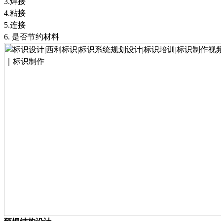
3.
焊接
4.
粘接
5.
连接
6.
是否节约材料