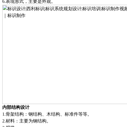
6.
表现形式，主要是外观
。
内部结构设计
1.
骨架结构
：
钢结构、木结构、标准件等等
。
2.
材料
：
主要为钢结构
。