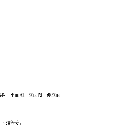
结构，平面图、立面图、侧立面
。
、卡扣等等
。