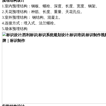
预埋结构设计
1.
室内预埋结构
：
钢板、螺栓、深度、长度、宽度、钢架
。
2.
天花预埋结构
：
种筋、长度、重量、天花孔位
。
3.
室外预埋结构
：
钢结构、混凝土
。
4.
连接方式
：
埋入式、法兰螺栓
。
5.
墙体预埋结构