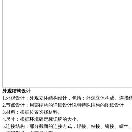
外观结构设计
1.
外观设计
：
外观立体结构设计，包括：外观立体构成、连接
2.
节点设计
：
局部结构的详细设计说明特殊结构的图纸设计
3.
材料
：
根据位置选择材料
。
4.
尺寸
：
根据环境确定标识牌的大小
。
5.
连接结构
：
部分截面的连接方式，焊接、粘接
、
铆接、螺丝