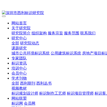
网站首页
关于研究院
研究院简介
组织架构
服务宗旨
服务范围
联系我们
研究中心
全部
研究院动态
课题研究
城市公共环境标识系统
公用建筑标识系统
房地产项目标
专家团队
标识资讯
培训中心
会员中心
学术刊物
全部
西利期刊
西利丛书
视频教材
标识规划设计师
标识制作工艺师
标识项目管理师
标识客
网站联盟
标识网
会员网