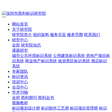
网站首页
关于研究院
研究院简介
组织架构
服务宗旨
服务范围
联系我们
研究中心
全部
研究院动态
课题研究
城市公共环境标识系统
公用建筑标识系统
房地产项目标
识系统
商业地产标识系统
旅游景区标识系统
酒店标识
系统
专家团队
标识资讯
培训中心
会员中心
学术刊物
全部
西利期刊
西利丛书
视频教材
标识规划设计师
标识制作工艺师
标识项目管理师
标识