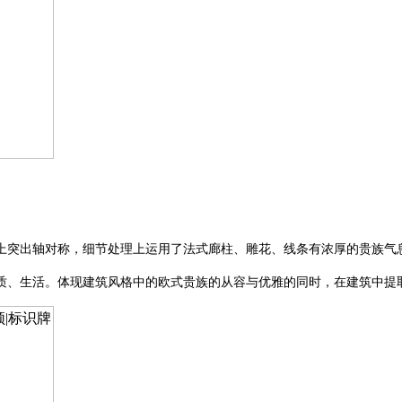
上突出轴对称，细节处理上运用了法式廊柱、雕花、线条有浓厚的贵族气
质、生活。体现建筑风格中的欧式贵族的从容与优雅的同时，在建筑中提