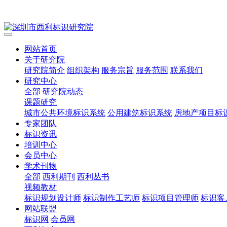
网站首页
关于研究院
研究院简介
组织架构
服务宗旨
服务范围
联系我们
研究中心
全部
研究院动态
课题研究
城市公共环境标识系统
公用建筑标识系统
房地产项目标
专家团队
标识资讯
培训中心
会员中心
学术刊物
全部
西利期刊
西利丛书
视频教材
标识规划设计师
标识制作工艺师
标识项目管理师
标识客
网站联盟
标识网
会员网