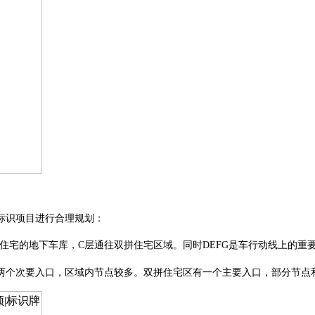
标识项目进行合理规划：
住宅的地下车库，C层通往双拼住宅区域。同时DEFG是车行动线上的重
两个次要入口，区域内节点较多。双拼住宅区有一个主要入口，部分节点