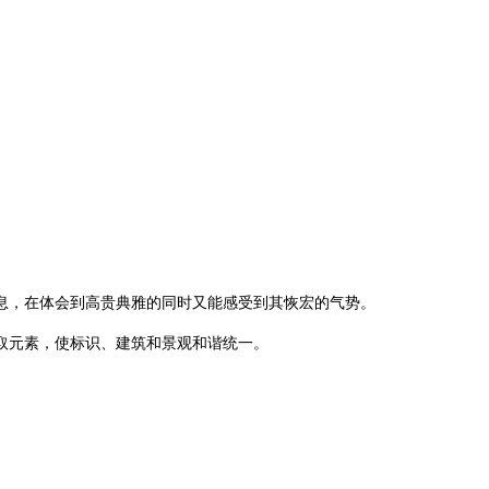
息，在体会到高贵典雅的同时又能感受到其恢宏的气势。
取元素，使标识、建筑和景观和谐统一。