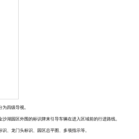
分为四级导视。
金沙湖园区外围的标识牌来引导车辆在进入区域前的行进路线。
标识、龙门头标识、园区总平图、多项指示等。