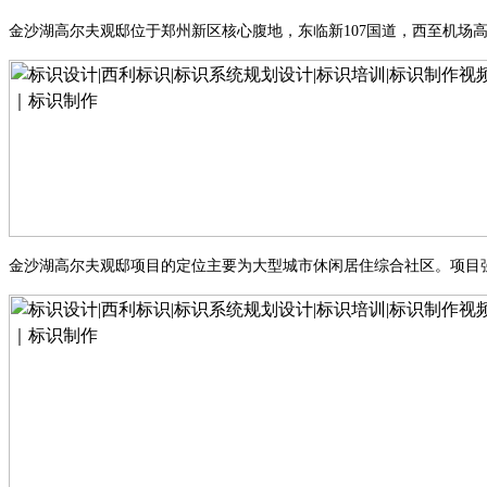
金沙湖高尔夫观邸位于郑州新区核心腹地，东临新
107国道，西至机场
金沙湖高尔夫观邸项目的定位主要为大型城市休闲居住综合社区。项目