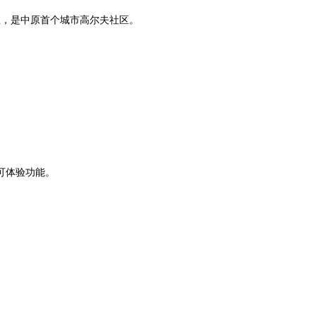
车程，是中原首个城市高尔夫社区。
可体验功能。