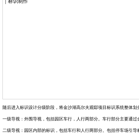
随后进入标识设计分级阶段，将金沙湖高尔夫观邸项目标识系统整体划
一级导视：外围导视，包括园区车行，人行两部分。车行部分主要通过
二级导视：园区内部的标识，包括车行和人行两部分。包括停车场引导