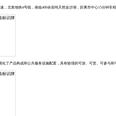
高速，北靠地铁4号线，南临400余亩纯天然金沙湖，距离市中心15分钟
强化了产品构成和公共服务设施配置，具有较强的可游、可赏、可参与和