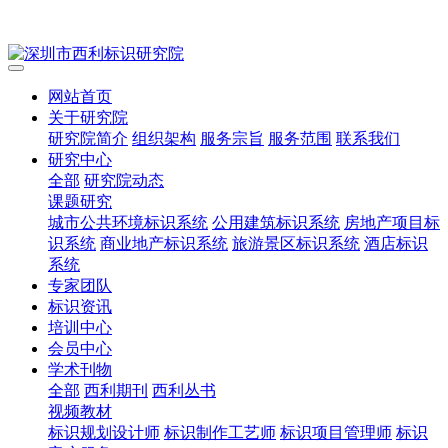
网站首页
关于研究院
研究院简介
组织架构
服务宗旨
服务范围
联系我们
研究中心
全部
研究院动态
课题研究
城市公共环境标识系统
公用建筑标识系统
房地产项目标
识系统
商业地产标识系统
旅游景区标识系统
酒店标识
系统
专家团队
标识资讯
培训中心
会员中心
学术刊物
全部
西利期刊
西利丛书
视频教材
标识规划设计师
标识制作工艺师
标识项目管理师
标识