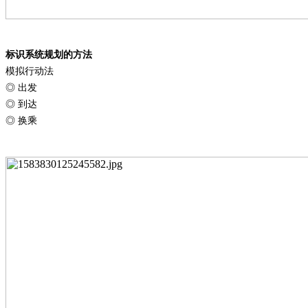
标识系统规划的方法
模拟行动法
◎ 出发
◎ 到达
◎ 换乘