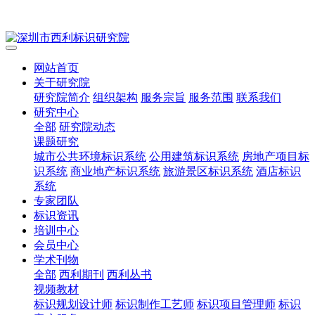
网站首页
关于研究院
研究院简介
组织架构
服务宗旨
服务范围
联系我们
研究中心
全部
研究院动态
课题研究
城市公共环境标识系统
公用建筑标识系统
房地产项目标
识系统
商业地产标识系统
旅游景区标识系统
酒店标识
系统
专家团队
标识资讯
培训中心
会员中心
学术刊物
全部
西利期刊
西利丛书
视频教材
标识规划设计师
标识制作工艺师
标识项目管理师
标识