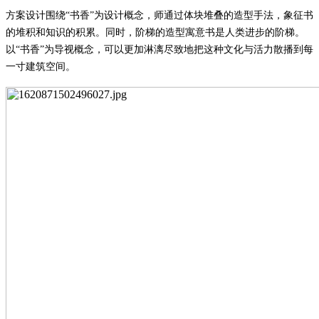
方案设计围绕
“书香”
为设计概念
，
师
通过体块堆叠的造型手法，象征书
的堆积和知识的积累。同时，阶梯的造型寓意书是人类进步的阶梯。
以
“书香”为导视概念，可以更加淋漓尽致地把这种文化与活力散播到每
一寸建筑空间。