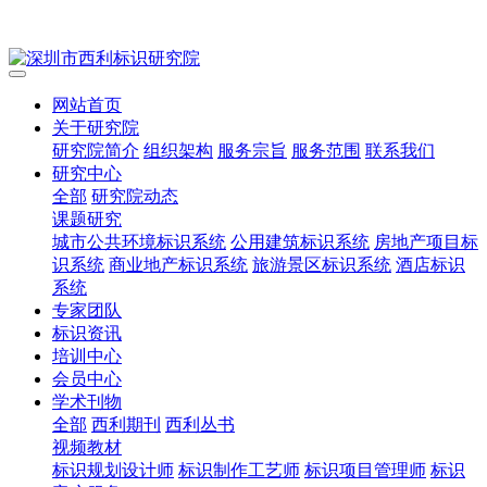
网站首页
关于研究院
研究院简介
组织架构
服务宗旨
服务范围
联系我们
研究中心
全部
研究院动态
课题研究
城市公共环境标识系统
公用建筑标识系统
房地产项目标
识系统
商业地产标识系统
旅游景区标识系统
酒店标识
系统
专家团队
标识资讯
培训中心
会员中心
学术刊物
全部
西利期刊
西利丛书
视频教材
标识规划设计师
标识制作工艺师
标识项目管理师
标识