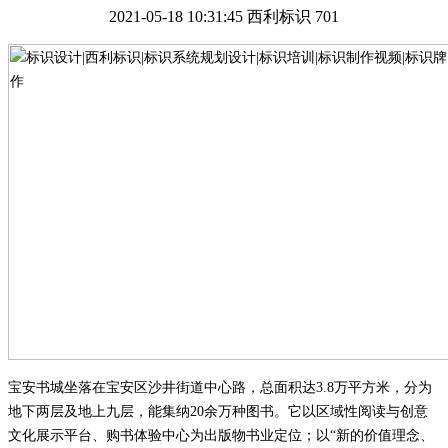
2021-05-18 10:31:45
西利标识
701
宝安书城坐落在宝安区沙井街道中心路，总面积达
3.8万平方米，分为
地下两层
及
地上九层，能集纳
20余万种图书
。它
以区域性阅读与创意
文化展示平台、购书体验中心为出版物书业定位；以
“新的价值理念、