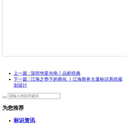
上一篇
: 深圳华星光电丨品析经典
下一篇
: 江海之势下的商化 丨江海商务大厦标识系统规
划设计
为您推荐
标识资讯