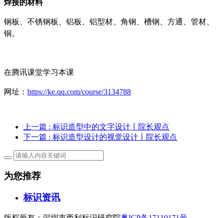
焊接的材料
钢板
、
不锈钢板
、
铝板、铝型材
、
角钢、槽钢、方通
、
管材
、
铜
。
在腾讯课堂学习本课
网址：
https://ke.qq.com/course/3134788
上一篇
: 标识造型中的文字设计丨院长观点
下一篇
: 标识造型设计的视觉设计丨院长观点
为您推荐
标识资讯
版权所有：深圳市西利标识研究院
粤ICP备17110171号