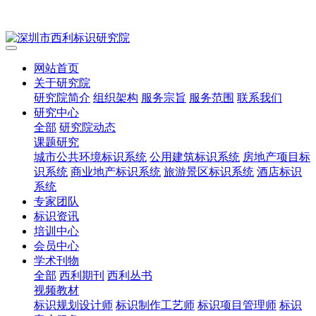
网站首页
关于研究院
研究院简介
组织架构
服务宗旨
服务范围
联系我们
研究中心
全部
研究院动态
课题研究
城市公共环境标识系统
公用建筑标识系统
房地产项目标
识系统
商业地产标识系统
旅游景区标识系统
酒店标识
系统
专家团队
标识资讯
培训中心
会员中心
学术刊物
全部
西利期刊
西利丛书
视频教材
标识规划设计师
标识制作工艺师
标识项目管理师
标识