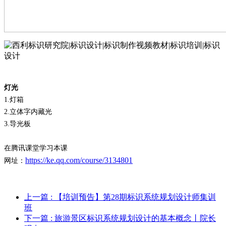
灯光
1.
灯箱
2.
立体字内藏光
3.
导光板
在腾讯课堂学习本课
https://ke.qq.com/course/3134801
网址：
上一篇
: 【培训预告】第28期标识系统规划设计师集训
班
下一篇
: 旅游景区标识系统规划设计的基本概念丨院长