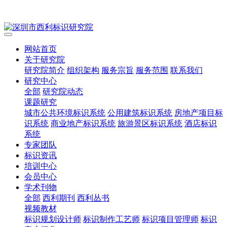
网站首页
关于研究院
研究院简介
组织架构
服务宗旨
服务范围
联系我们
研究中心
全部
研究院动态
课题研究
城市公共环境标识系统
公用建筑标识系统
房地产项目标
识系统
商业地产标识系统
旅游景区标识系统
酒店标识
系统
专家团队
标识资讯
培训中心
会员中心
学术刊物
全部
西利期刊
西利丛书
视频教材
标识规划设计师
标识制作工艺师
标识项目管理师
标识