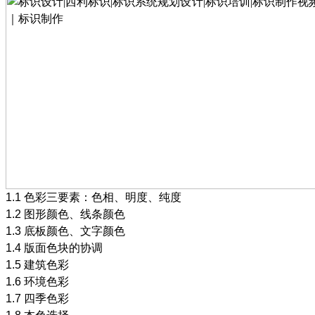
1.1
色彩三要素：色相、明度、纯度
1.2
图形颜色、线条颜色
1.3
底板颜色、文字颜色
1.4
版面色块的协调
1.5
建筑色彩
1.6
环境色彩
1.7
四季色彩