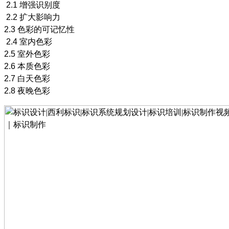
2.1
增强识别度
2.2
扩大影响力
2.3
色彩的可记忆性
2.4
室内色彩
2.5
室外色彩
2.6
本质色彩
2.7
白天色彩
2.8
夜晚色彩