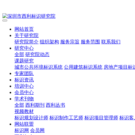
网站首页
关于研究院
研究院简介
组织架构
服务宗旨
服务范围
联系我们
研究中心
全部
研究院动态
课题研究
城市公共环境标识系统
公用建筑标识系统
房地产项目标
专家团队
标识资讯
培训中心
会员中心
学术刊物
全部
西利期刊
西利丛书
视频教材
标识规划设计师
标识制作工艺师
标识项目管理师
标识客
网站联盟
标识网
会员网