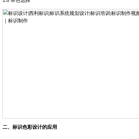
1.8
本色选择
二、标识色彩设计的应用