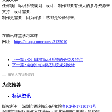
任何项目标识系统规划、设计、制作都要有强大的参考资源来
支持，设计需要、
制作更需要，因为许多工艺都是经验得来。
在腾讯课堂学习本课
网址：
https://ke.qq.com/course/3135010
上一篇
: 公用建筑标识系统的分类及特点
下一篇
: 会展中心标识系统规划设计
为您推荐
标识资讯
版权所有：深圳市西利标识研究院
粤ICP备17110171号
深圳市福田区泰然六路苍松大厦北座908C 邮编：518053