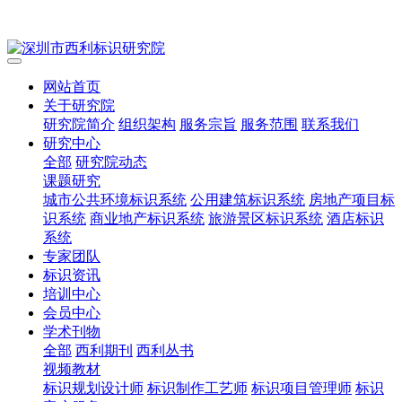
网站首页
关于研究院
研究院简介
组织架构
服务宗旨
服务范围
联系我们
研究中心
全部
研究院动态
课题研究
城市公共环境标识系统
公用建筑标识系统
房地产项目标
识系统
商业地产标识系统
旅游景区标识系统
酒店标识
系统
专家团队
标识资讯
培训中心
会员中心
学术刊物
全部
西利期刊
西利丛书
视频教材
标识规划设计师
标识制作工艺师
标识项目管理师
标识