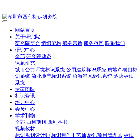
网站首页
关于研究院
研究院简介
组织架构
服务宗旨
服务范围
联系我们
研究中心
全部
研究院动态
课题研究
城市公共环境标识系统
公用建筑标识系统
房地产项目标
识系统
商业地产标识系统
旅游景区标识系统
酒店标识
系统
专家团队
标识资讯
培训中心
会员中心
学术刊物
全部
西利期刊
西利丛书
视频教材
标识规划设计师
标识制作工艺师
标识项目管理师
标识