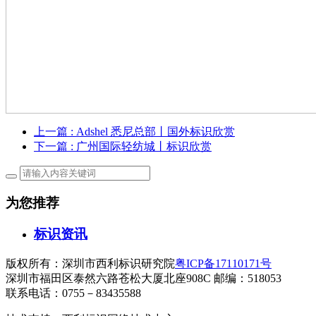
上一篇
: Adshel 悉尼总部丨国外标识欣赏
下一篇
: 广州国际轻纺城丨标识欣赏
为您推荐
标识资讯
版权所有：深圳市西利标识研究院
粤ICP备17110171号
深圳市福田区泰然六路苍松大厦北座908C 邮编：518053
联系电话：0755－83435588