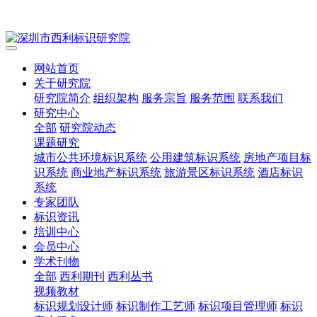
网站首页
关于研究院
研究院简介
组织架构
服务宗旨
服务范围
联系我们
研究中心
全部
研究院动态
课题研究
城市公共环境标识系统
公用建筑标识系统
房地产项目标
识系统
商业地产标识系统
旅游景区标识系统
酒店标识
系统
专家团队
标识资讯
培训中心
会员中心
学术刊物
全部
西利期刊
西利丛书
视频教材
标识规划设计师
标识制作工艺师
标识项目管理师
标识