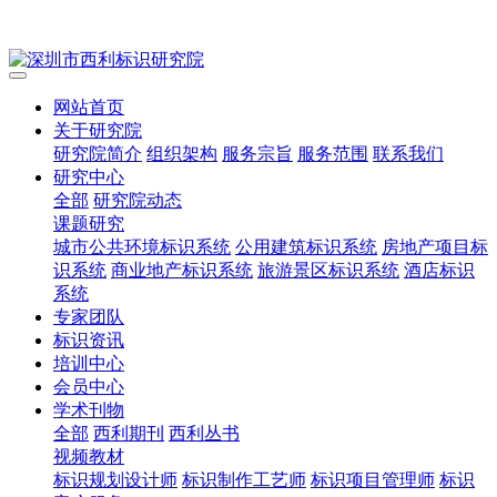
网站首页
关于研究院
研究院简介
组织架构
服务宗旨
服务范围
联系我们
研究中心
全部
研究院动态
课题研究
城市公共环境标识系统
公用建筑标识系统
房地产项目标
识系统
商业地产标识系统
旅游景区标识系统
酒店标识
系统
专家团队
标识资讯
培训中心
会员中心
学术刊物
全部
西利期刊
西利丛书
视频教材
标识规划设计师
标识制作工艺师
标识项目管理师
标识