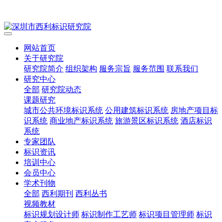
网站首页
关于研究院
研究院简介
组织架构
服务宗旨
服务范围
联系我们
研究中心
全部
研究院动态
课题研究
城市公共环境标识系统
公用建筑标识系统
房地产项目标
识系统
商业地产标识系统
旅游景区标识系统
酒店标识
系统
专家团队
标识资讯
培训中心
会员中心
学术刊物
全部
西利期刊
西利丛书
视频教材
标识规划设计师
标识制作工艺师
标识项目管理师
标识