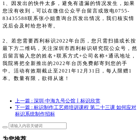
1、因发出的快件太多，避免有遗漏的情况发生，如果
您没有收到，可以在微信公众平台留言或致电0755-
83435588联系张小姐查询台历发出情况，我们核实情
况后会及时给您补寄。
2、若您需要西利标识2022年台历，您只需扫描或长按
最下方二维码，关注深圳市西利标识研究院公众号，然
后留言输入您的姓名+联系方式+公司名称+通讯地址，
我院将把全新推出的2022年台历免费邮寄到您的手
中。活动有效期截止至2021年12月31日，每人限赠1
本。数量有限，欲得从速！
上一篇
: 深圳·中海九号公馆丨标识欣赏
下一篇
: 标识制作工艺师培训课程 第二十三课 如何应对
标识系统制作招标
为您推荐