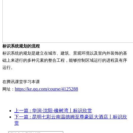
标识系统规划的流程
标识系统的规划是建立在城市、建筑、景观环境以及室内外装饰的基
础上来进行的多种元素的整合工程，能够控制区域运行的进程及有序
运行。
在腾讯课堂学习本课
https://ke.qq.com/course/4125288
网址：
上一篇
: 华润·沈阳·橡树湾丨标识欣赏
下一篇
: 昆明七彩云南温德姆至尊豪廷大酒店丨标识欣
赏