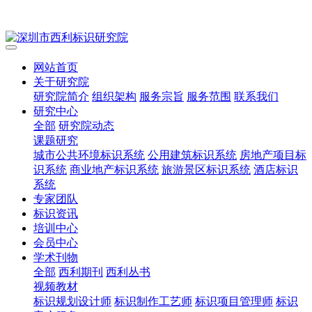
网站首页
关于研究院
研究院简介
组织架构
服务宗旨
服务范围
联系我们
研究中心
全部
研究院动态
课题研究
城市公共环境标识系统
公用建筑标识系统
房地产项目标
识系统
商业地产标识系统
旅游景区标识系统
酒店标识
系统
专家团队
标识资讯
培训中心
会员中心
学术刊物
全部
西利期刊
西利丛书
视频教材
标识规划设计师
标识制作工艺师
标识项目管理师
标识