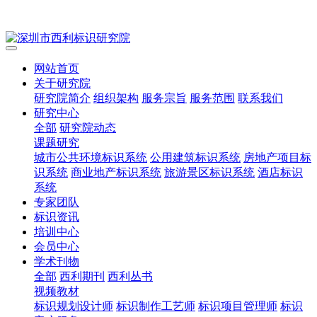
网站首页
关于研究院
研究院简介
组织架构
服务宗旨
服务范围
联系我们
研究中心
全部
研究院动态
课题研究
城市公共环境标识系统
公用建筑标识系统
房地产项目标
识系统
商业地产标识系统
旅游景区标识系统
酒店标识
系统
专家团队
标识资讯
培训中心
会员中心
学术刊物
全部
西利期刊
西利丛书
视频教材
标识规划设计师
标识制作工艺师
标识项目管理师
标识