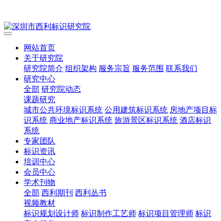
网站首页
关于研究院
研究院简介
组织架构
服务宗旨
服务范围
联系我们
研究中心
全部
研究院动态
课题研究
城市公共环境标识系统
公用建筑标识系统
房地产项目标
识系统
商业地产标识系统
旅游景区标识系统
酒店标识
系统
专家团队
标识资讯
培训中心
会员中心
学术刊物
全部
西利期刊
西利丛书
视频教材
标识规划设计师
标识制作工艺师
标识项目管理师
标识