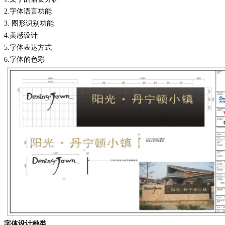
2.
字体语言功能
3.
图形识别功能
4.
美感设计
5.
字体表达方式
6.
字体的色彩
字体设计种类