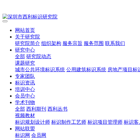
网站首页
关于研究院
研究院简介
组织架构
服务宗旨
服务范围
联系我们
研究中心
全部
研究院动态
课题研究
城市公共环境标识系统
公用建筑标识系统
房地产项目标
专家团队
标识资讯
培训中心
会员中心
学术刊物
全部
西利期刊
西利丛书
视频教材
标识规划设计师
标识制作工艺师
标识项目管理师
标识客
网站联盟
标识网
会员网