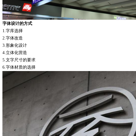
字体设计的方式
1.
字库选择
2.
字体改造
3.
形象化设计
4.
立体化营造
5.
文字尺寸的要求
6.
字体材质的选择