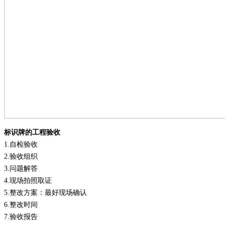
标识牌的工程验收
1.
自检验收
2.
验收组织
3.
问题解答
4.
现场拍照取证
5.
整改方案：最好现场确认
6.
整改时间
7.
验收报告