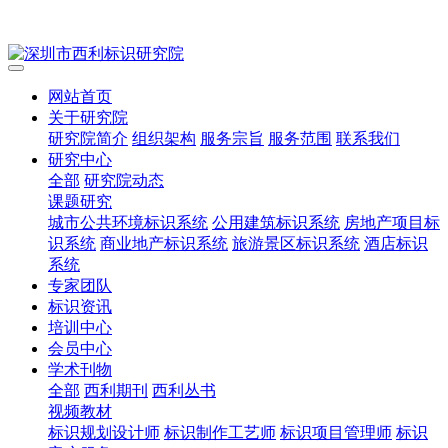
网站首页
关于研究院
研究院简介
组织架构
服务宗旨
服务范围
联系我们
研究中心
全部
研究院动态
课题研究
城市公共环境标识系统
公用建筑标识系统
房地产项目标
识系统
商业地产标识系统
旅游景区标识系统
酒店标识
系统
专家团队
标识资讯
培训中心
会员中心
学术刊物
全部
西利期刊
西利丛书
视频教材
标识规划设计师
标识制作工艺师
标识项目管理师
标识