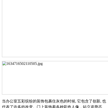
当办公室五彩缤纷的装饰包裹住灰色的时候
, 它包含了创新, 也
代表了许多的改变。门上装饰着各种彩色人像，站立姿势不