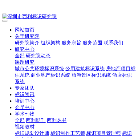
网站首页
关于研究院
研究院简介
组织架构
服务宗旨
服务范围
联系我们
研究中心
全部
研究院动态
课题研究
城市公共环境标识系统
公用建筑标识系统
房地产项目标
识系统
商业地产标识系统
旅游景区标识系统
酒店标识
系统
专家团队
标识资讯
培训中心
会员中心
学术刊物
全部
西利期刊
西利丛书
视频教材
标识规划设计师
标识制作工艺师
标识项目管理师
标识