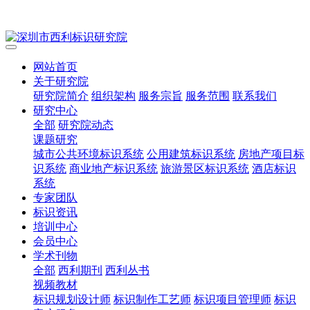
网站首页
关于研究院
研究院简介
组织架构
服务宗旨
服务范围
联系我们
研究中心
全部
研究院动态
课题研究
城市公共环境标识系统
公用建筑标识系统
房地产项目标
识系统
商业地产标识系统
旅游景区标识系统
酒店标识
系统
专家团队
标识资讯
培训中心
会员中心
学术刊物
全部
西利期刊
西利丛书
视频教材
标识规划设计师
标识制作工艺师
标识项目管理师
标识