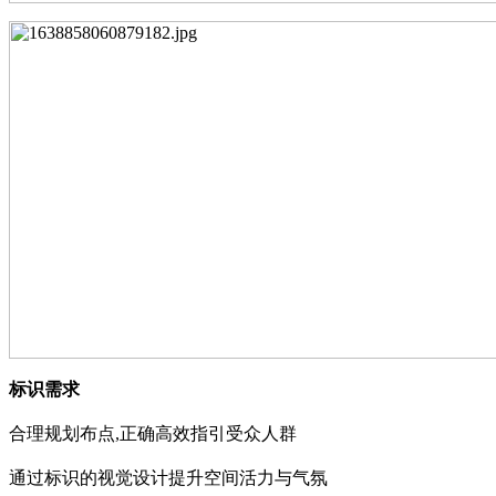
标识需求
合理规划布点
,正确
高
效指引受众
人
群
通过标识的视觉设计提
升
空间
活力
与
气
氛