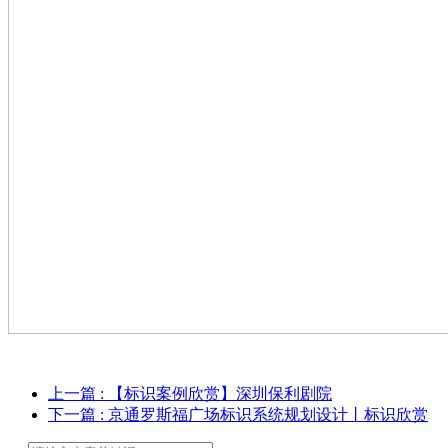
上一篇
: 【标识案例欣赏】深圳保利剧院
下一篇
: 京通罗斯福广场标识系统规划设计丨标识欣赏