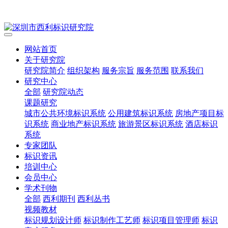
网站首页
关于研究院
研究院简介
组织架构
服务宗旨
服务范围
联系我们
研究中心
全部
研究院动态
课题研究
城市公共环境标识系统
公用建筑标识系统
房地产项目标
识系统
商业地产标识系统
旅游景区标识系统
酒店标识
系统
专家团队
标识资讯
培训中心
会员中心
学术刊物
全部
西利期刊
西利丛书
视频教材
标识规划设计师
标识制作工艺师
标识项目管理师
标识