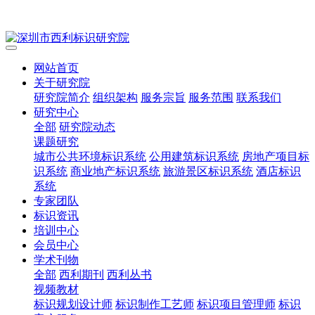
网站首页
关于研究院
研究院简介
组织架构
服务宗旨
服务范围
联系我们
研究中心
全部
研究院动态
课题研究
城市公共环境标识系统
公用建筑标识系统
房地产项目标
识系统
商业地产标识系统
旅游景区标识系统
酒店标识
系统
专家团队
标识资讯
培训中心
会员中心
学术刊物
全部
西利期刊
西利丛书
视频教材
标识规划设计师
标识制作工艺师
标识项目管理师
标识