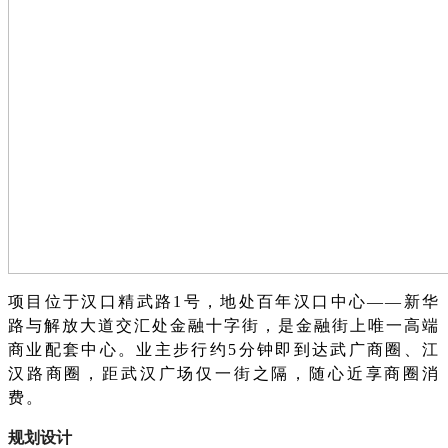
项目位于汉口精武路
1号，地处百年汉口中心——新华
路与解放大道交汇处金融十字街，是金融街上唯一高端
商业配套中心。业主步行约5分钟即到达武广商圈、江
汉路商圈，距武汉广场仅一街之隔，随心近享商圈消
费。
规划设计