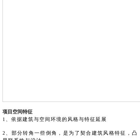
项目空间特征
1、依据建筑与空间环境的风格与特征延展
2、部分转⻆⼀些倒⻆，是为了契合建筑风格特征，凸