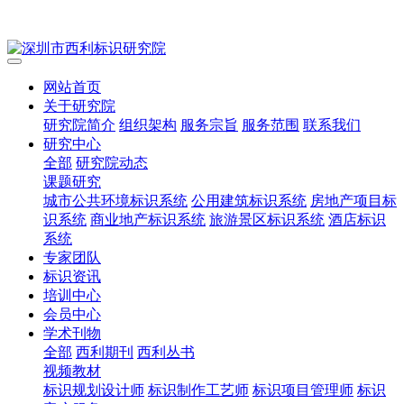
网站首页
关于研究院
研究院简介
组织架构
服务宗旨
服务范围
联系我们
研究中心
全部
研究院动态
课题研究
城市公共环境标识系统
公用建筑标识系统
房地产项目标
识系统
商业地产标识系统
旅游景区标识系统
酒店标识
系统
专家团队
标识资讯
培训中心
会员中心
学术刊物
全部
西利期刊
西利丛书
视频教材
标识规划设计师
标识制作工艺师
标识项目管理师
标识