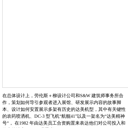
在总体设计上，劳伦斯＋柳设计公司和
S&W 建筑师事务所合
作，策划如何导引参观者进入展馆、研发展示内容的故事脚
本、设计如何安置展示多架有历史的达美机型，其中有关键性
的农药喷洒机、DC-3 型飞机“航舰41”以及一架名为“达美精神
号“， 在1982 年由达美员工合资购置来表达他们对公司投入和