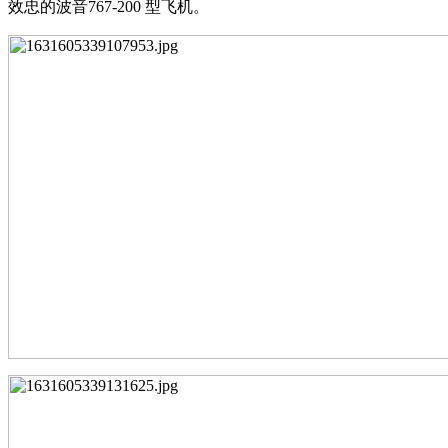
效忠的波音767-200 型飞机。