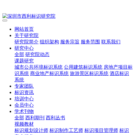
网站首页
关于研究院
研究院简介
组织架构
服务宗旨
服务范围
联系我们
研究中心
全部
研究院动态
课题研究
城市公共环境标识系统
公用建筑标识系统
房地产项目标
识系统
商业地产标识系统
旅游景区标识系统
酒店标识
系统
专家团队
标识资讯
培训中心
会员中心
学术刊物
全部
西利期刊
西利丛书
视频教材
标识规划设计师
标识制作工艺师
标识项目管理师
标识