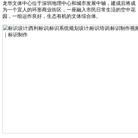
龙华文体中心位于深圳地理中心和城市发展中轴，建成后将成
为一个宜人的环形商业街区，一座融入市民日常生活的空中花
园，一组运作良好，生态有机的文体综合体。