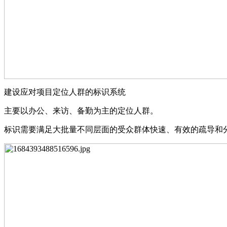
建设应对项⽬定位⼈群的标识系统
主要以办公、来访、备勤为主的定位⼈群。
标识需要满⾜⼤批量不同层⾯的受众群体快速、有效的疏导和