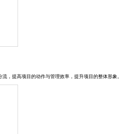
分流，提⾼项⽬的动作与管理效率，提升项⽬的整体形象。