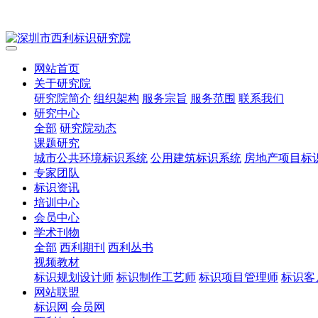
网站首页
关于研究院
研究院简介
组织架构
服务宗旨
服务范围
联系我们
研究中心
全部
研究院动态
课题研究
城市公共环境标识系统
公用建筑标识系统
房地产项目标
专家团队
标识资讯
培训中心
会员中心
学术刊物
全部
西利期刊
西利丛书
视频教材
标识规划设计师
标识制作工艺师
标识项目管理师
标识客
网站联盟
标识网
会员网