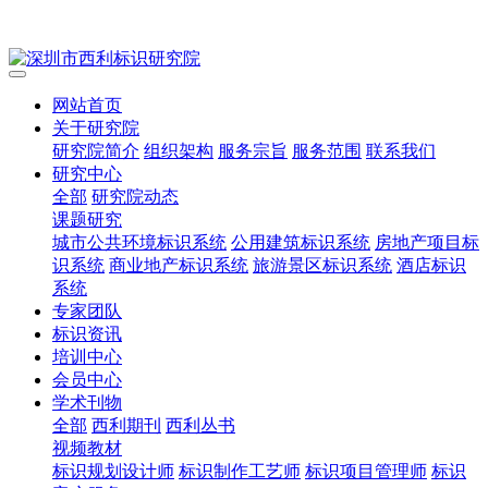
网站首页
关于研究院
研究院简介
组织架构
服务宗旨
服务范围
联系我们
研究中心
全部
研究院动态
课题研究
城市公共环境标识系统
公用建筑标识系统
房地产项目标
识系统
商业地产标识系统
旅游景区标识系统
酒店标识
系统
专家团队
标识资讯
培训中心
会员中心
学术刊物
全部
西利期刊
西利丛书
视频教材
标识规划设计师
标识制作工艺师
标识项目管理师
标识