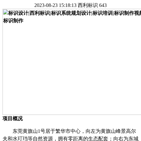
2023-08-23 15:18:13
西利标识
643
项目概况
东莞黄旗山
1
号居于繁华市中心，向左为黄旗山峰景高尔
夫和水玎珰等自然资源，拥有零距离的生态配套；向右为东城