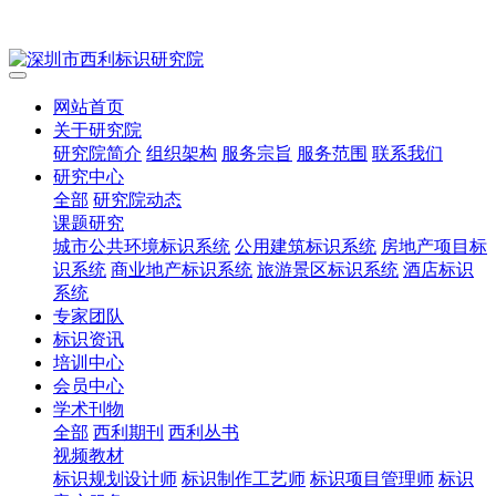
网站首页
关于研究院
研究院简介
组织架构
服务宗旨
服务范围
联系我们
研究中心
全部
研究院动态
课题研究
城市公共环境标识系统
公用建筑标识系统
房地产项目标
识系统
商业地产标识系统
旅游景区标识系统
酒店标识
系统
专家团队
标识资讯
培训中心
会员中心
学术刊物
全部
西利期刊
西利丛书
视频教材
标识规划设计师
标识制作工艺师
标识项目管理师
标识