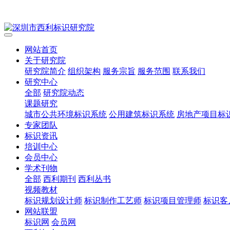
网站首页
关于研究院
研究院简介
组织架构
服务宗旨
服务范围
联系我们
研究中心
全部
研究院动态
课题研究
城市公共环境标识系统
公用建筑标识系统
房地产项目标
专家团队
标识资讯
培训中心
会员中心
学术刊物
全部
西利期刊
西利丛书
视频教材
标识规划设计师
标识制作工艺师
标识项目管理师
标识客
网站联盟
标识网
会员网