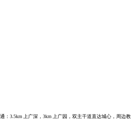
：3.5km 上⼴深，3km 上⼴园，双主⼲道直达城⼼，周边教