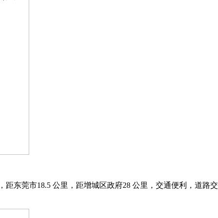
东莞市18.5 公⾥，距增城区政府28 公⾥，交通便利，道路交通