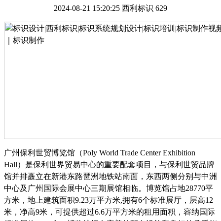
2024-08-21 15:20:25
西利标识
629
广州保利世贸博览馆（
Poly World Trade Center Exhibition
Hall）是保利世界贸易中心的重要配套项目，与保利世贸品牌
馆并排矗立在新港东路琶洲地铁站南面，东西两侧分别与中洲
中心及广州国际会展中心三期展馆相临。博览馆占地28770平
方米，地上建筑面积9.23万平方米,拥有6个标准展厅，层高12
米，净高9米，可提供超过6.6万平方米的租用面积，容纳国际