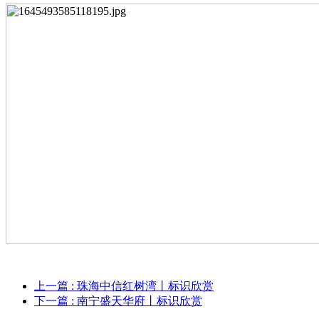
上一篇
: 珠海中信红树湾丨标识欣赏
下一篇
: 南宁盛天华府丨标识欣赏