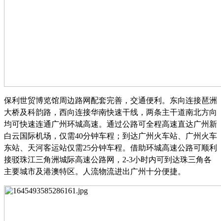
保利世贸博览馆周边路网配套完善，交通便利。东向连接琶洲
大桥及科韵路，西向连接华南快速干线，两条主干道南北方向
均可快速连通广州环城高速。通过公路可全程高速直达广州新
白云国际机场，仅需
40分钟车程；到达广州火车站、广州火车
东站、天河客运站仅需25分钟车程。借助环城高速公路可顺利
接驳珠江三角洲城际高速公路网，2-3小时内可到达珠三角各
主要城市及港澳特区。人流物流进出广州十分便捷。