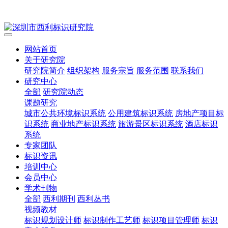
网站首页
关于研究院
研究院简介
组织架构
服务宗旨
服务范围
联系我们
研究中心
全部
研究院动态
课题研究
城市公共环境标识系统
公用建筑标识系统
房地产项目标
识系统
商业地产标识系统
旅游景区标识系统
酒店标识
系统
专家团队
标识资讯
培训中心
会员中心
学术刊物
全部
西利期刊
西利丛书
视频教材
标识规划设计师
标识制作工艺师
标识项目管理师
标识