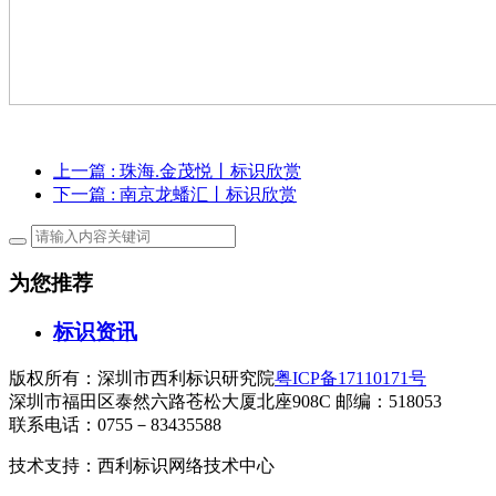
上一篇
: 珠海.金茂悦丨标识欣赏
下一篇
: 南京龙蟠汇丨标识欣赏
为您推荐
标识资讯
版权所有：深圳市西利标识研究院
粤ICP备17110171号
深圳市福田区泰然六路苍松大厦北座908C 邮编：518053
联系电话：0755－83435588
技术支持：西利标识网络技术中心