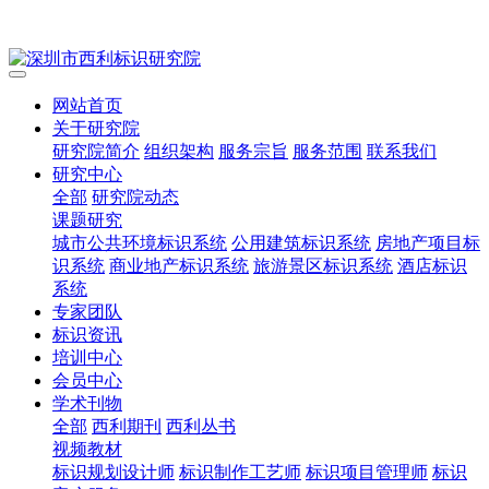
网站首页
关于研究院
研究院简介
组织架构
服务宗旨
服务范围
联系我们
研究中心
全部
研究院动态
课题研究
城市公共环境标识系统
公用建筑标识系统
房地产项目标
识系统
商业地产标识系统
旅游景区标识系统
酒店标识
系统
专家团队
标识资讯
培训中心
会员中心
学术刊物
全部
西利期刊
西利丛书
视频教材
标识规划设计师
标识制作工艺师
标识项目管理师
标识