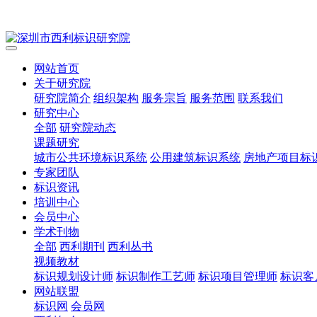
网站首页
关于研究院
研究院简介
组织架构
服务宗旨
服务范围
联系我们
研究中心
全部
研究院动态
课题研究
城市公共环境标识系统
公用建筑标识系统
房地产项目标
专家团队
标识资讯
培训中心
会员中心
学术刊物
全部
西利期刊
西利丛书
视频教材
标识规划设计师
标识制作工艺师
标识项目管理师
标识客
网站联盟
标识网
会员网