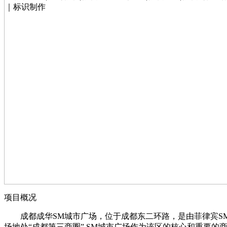
项目概况
成都成华SM城市广场，位于成都东二环路，是由菲律宾SM集团
场地处“成都第三商圈” SM城市广场作为该区的核心和重要