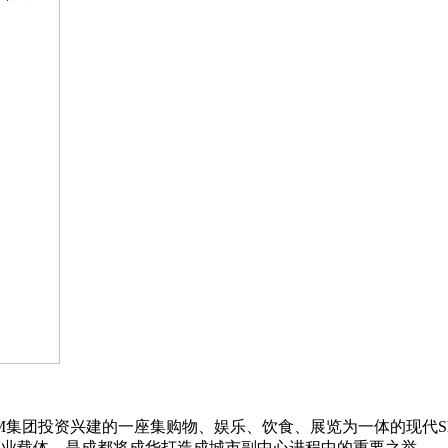
投资兴建的一座集购物、娱乐、饮食、展览为一体的现代Shoppi
的商业载体，是成都将成华打造成城市副中心进程中的重要之举。