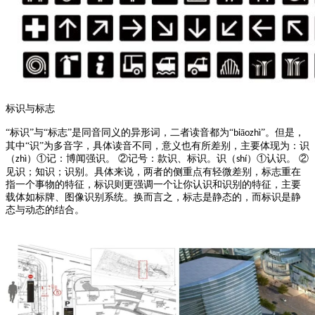
标识与标志
“标识”与“标志”是同音同义的异形词，二者读音都为“
ā
”。但是，
bi
ozhì
其中“识”为多音字，具体读音不同，意义也有所差别，主要体现为：识
（
）①记：博闻强识。 ②记号：款识、标识。识（
）①认识。 ②
zhì
shí
见识；知识；识别。具体来说，两者的侧重点有轻微差别，标志重在
指一个事物的特征，标识则更强调一个让你认识和识别的特征，主要
载体如标牌、图像识别系统。换而言之，标志是静态的，而标识是静
态与动态的结合。