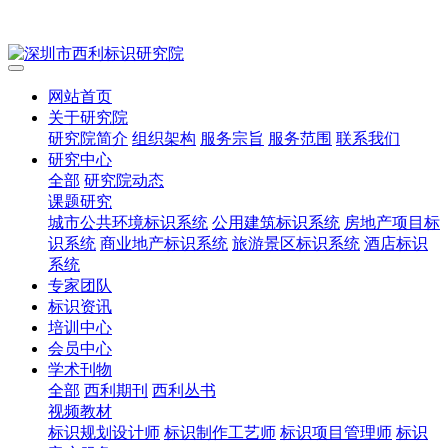
网站首页
关于研究院
研究院简介
组织架构
服务宗旨
服务范围
联系我们
研究中心
全部
研究院动态
课题研究
城市公共环境标识系统
公用建筑标识系统
房地产项目标
识系统
商业地产标识系统
旅游景区标识系统
酒店标识
系统
专家团队
标识资讯
培训中心
会员中心
学术刊物
全部
西利期刊
西利丛书
视频教材
标识规划设计师
标识制作工艺师
标识项目管理师
标识