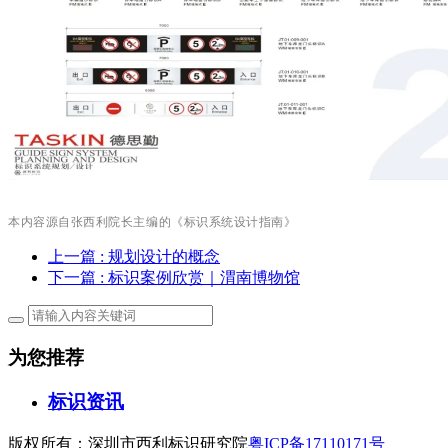
本内容源自张西利院长主编的《标识系统设计指南》
上一篇
: 规划设计的概念
下一篇
: 标识案例欣赏｜渭南博物馆
为您推荐
标识资讯
版权所有：深圳市西利标识研究院
粤ICP备17110171号