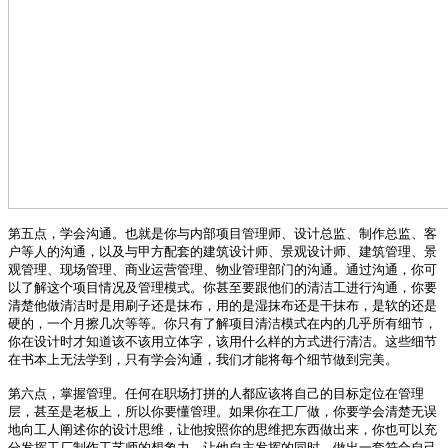
第五点，学会沟通。也就是你与内部项目管理师、设计总监、制作总监、客
户等人的沟通，以及与甲方配套的建筑设计师、景观设计师、建筑管理、景
观管理、现场管理、商业运营管理、物业管理部门的沟通。通过沟通，你可
以了解这个项目情况及管理模式。你甚至要跟他们的清洁工进行沟通，你要
清楚他做清洁时是用刷子还是抹布，用的是湿抹布还是干抹布，是软的还是
硬的，一个月擦几次等等。你只有了解项目清洁模式在内的几乎所有细节，
你在设计时才知道该不该用立体字，该用什么样的方式进行清洁。这些细节
在书本上无法学到，只有学会沟通，我们才能将每个细节做到完美。
第六点，掌握管理。任何在职场打拼的人都应该将自己的目标定位在管理
层，甚至是老板上，所以你要懂管理。如果你在工厂做，你要学会清楚无误
地向工人阐述你的设计思维，让他按照你的思维把东西做出来，你也可以充
分发挥工厂制作工艺师的想象力，让他自主发挥的同时，做出一套符合自己