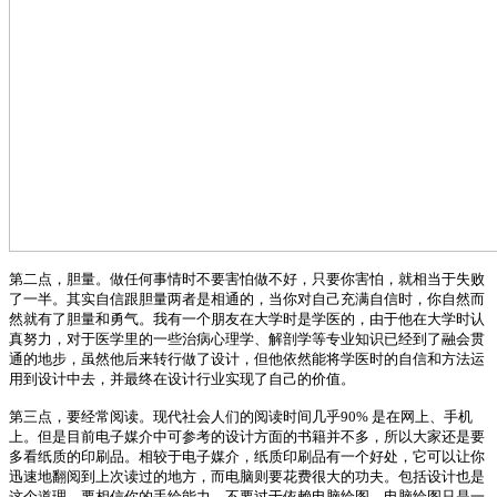
第二点，胆量。做任何事情时不要害怕做不好，只要你害怕，就相当于失败
了一半。其实自信跟胆量两者是相通的，当你对自己充满自信时，你自然而
然就有了胆量和勇气。我有一个朋友在大学时是学医的，由于他在大学时认
真努力，对于医学里的一些治病心理学、解剖学等专业知识已经到了融会贯
通的地步，虽然他后来转行做了设计，但他依然能将学医时的自信和方法运
用到设计中去，并最终在设计行业实现了自己的价值。
第三点，要经常阅读。现代社会人们的阅读时间几乎
90% 是在网上、手机
上。但是目前电子媒介中可参考的设计方面的书籍并不多，所以大家还是要
多看纸质的印刷品。相较于电子媒介，纸质印刷品有一个好处，它可以让你
迅速地翻阅到上次读过的地方，而电脑则要花费很大的功夫。包括设计也是
这个道理，要相信你的手绘能力，不要过于依赖电脑绘图，电脑绘图只是一