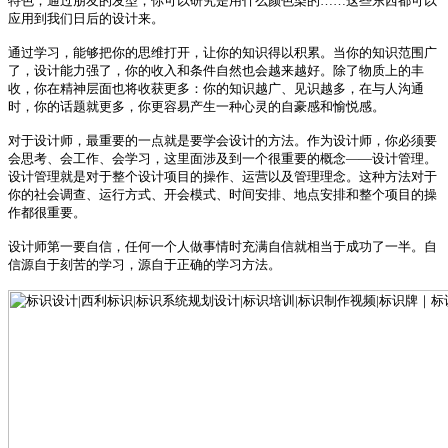
特色；通过朋友的发型，你可以研究是用什么颜色染的
……这些东西都可以
应用到我们日后的设计来。
通过学习，能够把你的思维打开，让你的知识得以积累。当你的知识范围广
了，设计能力强了，你的收入和条件自然也会越来越好。除了物质上的丰
收，你在精神层面也将收获更多：你的知识越广、见识越多，在与人沟通
时，你的话题就更多，你更容易产生一种心灵的自豪感和愉悦感。
对于设计师，最重要的一点就是要学会设计的方法。作为设计师，你必须要
会思考、会工作、会学习，这里面涉及到一个很重要的概念
——设计管理。
设计管理就是对于整个设计项目的操作、运营以及管理理念。这种方法对于
你的社会调查、运行方式、开会模式、时间安排、地点安排和整个项目的操
作都很重要。
设计师第一要自信，任何一个人做事情时充满自信就相当于成功了一半。自
信源自于刻苦的学习，源自于正确的学习方法。