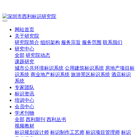
网站首页
关于研究院
研究院简介
组织架构
服务宗旨
服务范围
联系我们
研究中心
全部
研究院动态
课题研究
城市公共环境标识系统
公用建筑标识系统
房地产项目标
识系统
商业地产标识系统
旅游景区标识系统
酒店标识
系统
专家团队
标识资讯
培训中心
会员中心
学术刊物
全部
西利期刊
西利丛书
视频教材
标识规划设计师
标识制作工艺师
标识项目管理师
标识