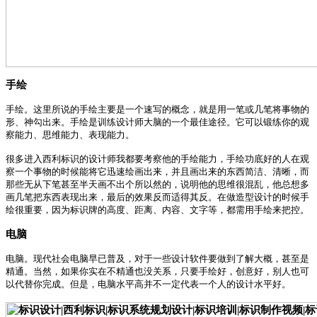
手绘
手绘。这里所说的手绘主要是一个速写的概念，就是用一笔或几笔将事物的
形、神勾出来。手绘是训练设计师大脑的一个最佳途径。它可以锻练你的观
察能力、思维能力、表现能力。
很多进入西利标识的设计师我都要考察他的手绘能力，手绘功底好的人在观
察一个事物的时候能将它迅速绘画出来，并且画出来的东西简洁、清晰，而
那些无从下笔甚至半天画不出个所以然的，说明他的思维很混乱，他总想多
画几笔把东西表现出来，最后的效果反而适得其反。在做造型设计的时候手
绘很重要，因为标识牌的高度、距离、内容、文字等，都需用手绘来把控。
电脑
电脑。现代社会电脑早已普及，对于一些设计软件要做到了解大概，甚至是
精通。当然，如果你实在不精通也没关系，只要手绘好，创意好，别人也可
以代替你完成。但是，电脑水平高并不一定代表一个人的设计水平好。