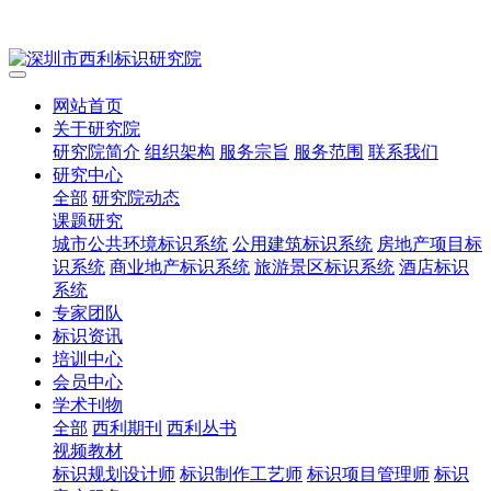
网站首页
关于研究院
研究院简介
组织架构
服务宗旨
服务范围
联系我们
研究中心
全部
研究院动态
课题研究
城市公共环境标识系统
公用建筑标识系统
房地产项目标
识系统
商业地产标识系统
旅游景区标识系统
酒店标识
系统
专家团队
标识资讯
培训中心
会员中心
学术刊物
全部
西利期刊
西利丛书
视频教材
标识规划设计师
标识制作工艺师
标识项目管理师
标识