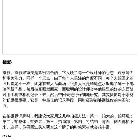
摄影
摄影。摄影跟审美是紧密结合的，它反映了每一个设计师的心态、观察能力
和审美能力。同样一个景点，由于每个人关注的角度不同，每个人拍回来的
照片肯定不一样。比如有些人逛商场，很多人只是蜻蜓点水般地了解一下电
脑等新产品，然后拍完照就回家，而聪明的设计师会将他眼里的好的东西随
时用手机或相机记录下来，然后带回去进行仔细地研究。其实摄影对于素材
的积累很重要，它是一种最佳的记录手段，同时摄影能够训练你的构图能
力。
在拍摄标识牌时，我建议大家用这几种拍摄方法：第一，拍大的，拍环境；
第二，拍整体，拍效果；第三，拍局部；第四，将结构、背面、侧面都拍下
来。这样，你再回过头来研究这个牌子的时候素材就会很丰富。