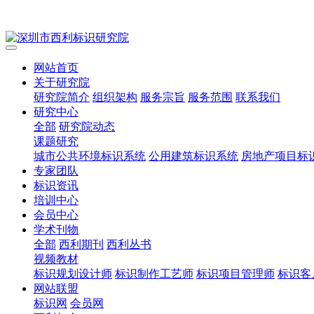
网站首页
关于研究院
研究院简介
组织架构
服务宗旨
服务范围
联系我们
研究中心
全部
研究院动态
课题研究
城市公共环境标识系统
公用建筑标识系统
房地产项目标
专家团队
标识资讯
培训中心
会员中心
学术刊物
全部
西利期刊
西利丛书
视频教材
标识规划设计师
标识制作工艺师
标识项目管理师
标识客
网站联盟
标识网
会员网