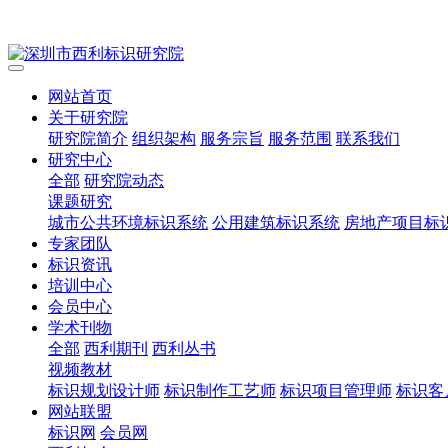
网站首页
关于研究院
研究院简介
组织架构
服务宗旨
服务范围
联系我们
研究中心
全部
研究院动态
课题研究
城市公共环境标识系统
公用建筑标识系统
房地产项目标
专家团队
标识资讯
培训中心
会员中心
学术刊物
全部
西利期刊
西利丛书
视频教材
标识规划设计师
标识制作工艺师
标识项目管理师
标识客
网站联盟
标识网
会员网