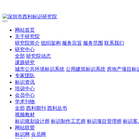
网站首页
关于研究院
研究院简介
组织架构
服务宗旨
服务范围
联系我们
研究中心
全部
研究院动态
课题研究
城市公共环境标识系统
公用建筑标识系统
房地产项目标
专家团队
标识资讯
培训中心
会员中心
学术刊物
全部
西利期刊
西利丛书
视频教材
标识规划设计师
标识制作工艺师
标识项目管理师
标识客
网站联盟
标识网
会员网