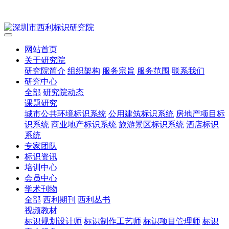
网站首页
关于研究院
研究院简介
组织架构
服务宗旨
服务范围
联系我们
研究中心
全部
研究院动态
课题研究
城市公共环境标识系统
公用建筑标识系统
房地产项目标
识系统
商业地产标识系统
旅游景区标识系统
酒店标识
系统
专家团队
标识资讯
培训中心
会员中心
学术刊物
全部
西利期刊
西利丛书
视频教材
标识规划设计师
标识制作工艺师
标识项目管理师
标识