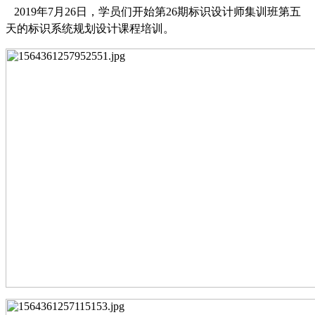
20
19
年
7
月
26
日，学员们开始第
26
期标识设计师集训班第
五
天的标识系统规划设计课程培训。