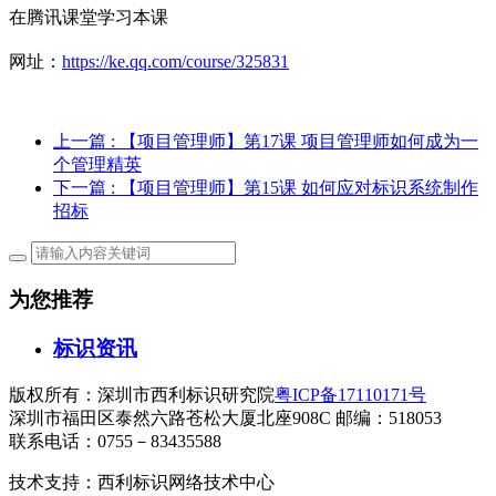
在腾讯课堂学习本课
网址：
https://ke.qq.com/course/325831
上一篇
: 【项目管理师】第17课 项目管理师如何成为一
个管理精英
下一篇
: 【项目管理师】第15课 如何应对标识系统制作
招标
为您推荐
标识资讯
版权所有：深圳市西利标识研究院
粤ICP备17110171号
深圳市福田区泰然六路苍松大厦北座908C 邮编：518053
联系电话：0755－83435588
技术支持：西利标识网络技术中心