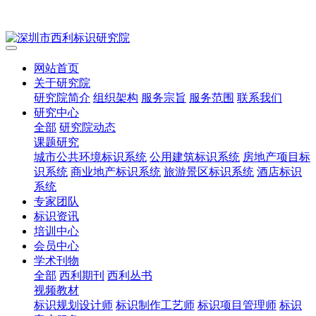
网站首页
关于研究院
研究院简介
组织架构
服务宗旨
服务范围
联系我们
研究中心
全部
研究院动态
课题研究
城市公共环境标识系统
公用建筑标识系统
房地产项目标
识系统
商业地产标识系统
旅游景区标识系统
酒店标识
系统
专家团队
标识资讯
培训中心
会员中心
学术刊物
全部
西利期刊
西利丛书
视频教材
标识规划设计师
标识制作工艺师
标识项目管理师
标识