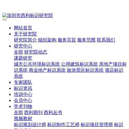
网站首页
关于研究院
研究院简介
组织架构
服务宗旨
服务范围
联系我们
研究中心
全部
研究院动态
课题研究
城市公共环境标识系统
公用建筑标识系统
房地产项目标
识系统
商业地产标识系统
旅游景区标识系统
酒店标识
系统
专家团队
标识资讯
培训中心
会员中心
学术刊物
全部
西利期刊
西利丛书
视频教材
标识规划设计师
标识制作工艺师
标识项目管理师
标识