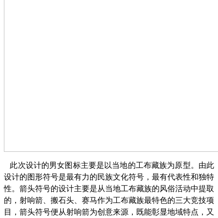
此次设计的男女图标主要是以当地的工布藏族为原型。由此
设计的图形符号是最有力的民族文化符号，最有代表性和独特
性。箭头符号的设计主要是从当地工布藏族的风俗活动中提取
的，射响
箭、
搬石头、赛马作为工布藏族最特色的三大竞技项
目，箭头符号便从射响箭为创意来源，既能彰显地域特点，又