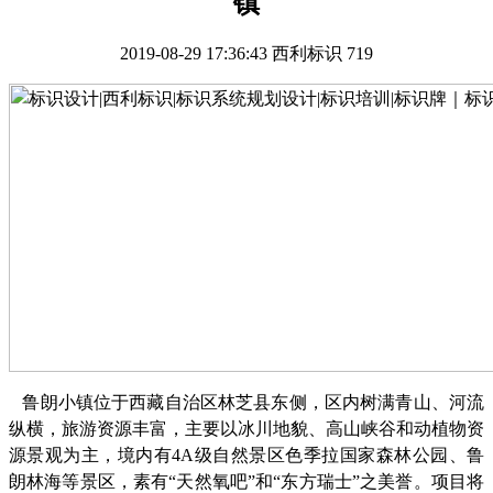
镇
2019-08-29 17:36:43
西利标识
719
鲁朗小镇位于西藏自治区林芝县东侧，区内树满青山、河流
纵横，旅游资源丰富，主要以冰川地貌、高山峡谷和动植物资
源景观为主，境内有
4A级自然景区色季拉国家森林公园、鲁
朗林海等景区，素有“天然氧吧”和“东方瑞士”之美誉。
项目将