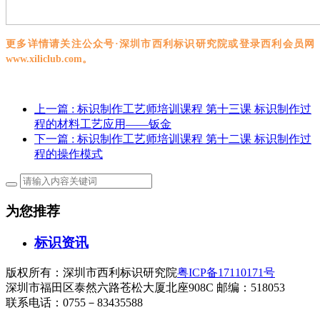
更多详情请关注公众号
·深圳市西利标识研究院或登录西利会员网
www.xiliclub.com。
上一篇
: 标识制作工艺师培训课程 第十三课 标识制作过
程的材料工艺应用——钣金
下一篇
: 标识制作工艺师培训课程 第十二课 标识制作过
程的操作模式
为您推荐
标识资讯
版权所有：深圳市西利标识研究院
粤ICP备17110171号
深圳市福田区泰然六路苍松大厦北座908C 邮编：518053
联系电话：0755－83435588