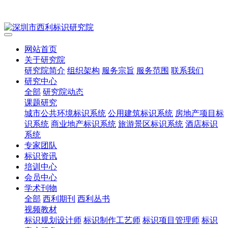
网站首页
关于研究院
研究院简介
组织架构
服务宗旨
服务范围
联系我们
研究中心
全部
研究院动态
课题研究
城市公共环境标识系统
公用建筑标识系统
房地产项目标
识系统
商业地产标识系统
旅游景区标识系统
酒店标识
系统
专家团队
标识资讯
培训中心
会员中心
学术刊物
全部
西利期刊
西利丛书
视频教材
标识规划设计师
标识制作工艺师
标识项目管理师
标识