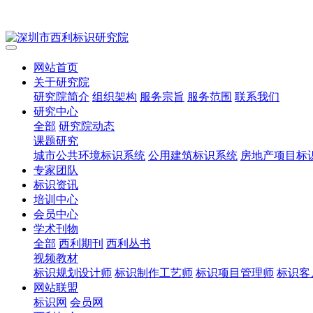
网站首页
关于研究院
研究院简介
组织架构
服务宗旨
服务范围
联系我们
研究中心
全部
研究院动态
课题研究
城市公共环境标识系统
公用建筑标识系统
房地产项目标
专家团队
标识资讯
培训中心
会员中心
学术刊物
全部
西利期刊
西利丛书
视频教材
标识规划设计师
标识制作工艺师
标识项目管理师
标识客
网站联盟
标识网
会员网