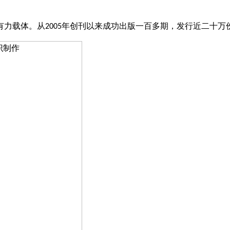
有力载体。从
年创刊以来成功出版一百多期，发行近二十万
2005