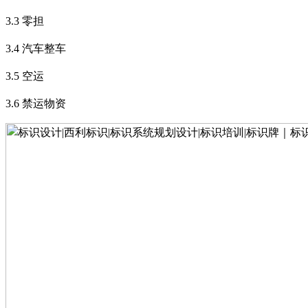
3.3
零担
3.4
汽车整车
3.5
空运
3.6
禁运物资