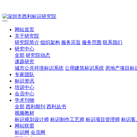
网站首页
关于研究院
研究院简介
组织架构
服务宗旨
服务范围
联系我们
研究中心
全部
研究院动态
课题研究
城市公共环境标识系统
公用建筑标识系统
房地产项目标
专家团队
标识资讯
培训中心
会员中心
学术刊物
全部
西利期刊
西利丛书
视频教材
标识规划设计师
标识制作工艺师
标识项目管理师
标识客
网站联盟
标识网
会员网