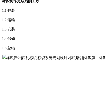
标识制作完成后的工序
1.1
包装
1.2
运输
1.3
安装
1.4
保修
1.5
总结