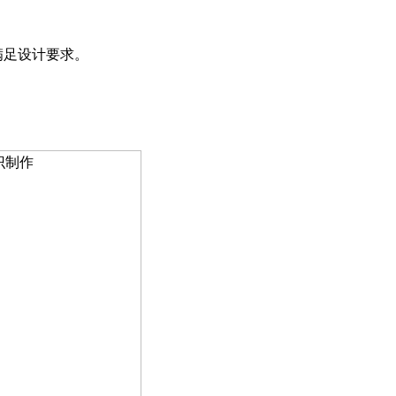
满足设计要求
。
。