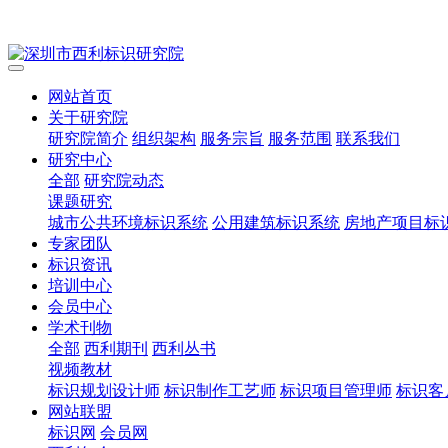
网站首页
关于研究院
研究院简介
组织架构
服务宗旨
服务范围
联系我们
研究中心
全部
研究院动态
课题研究
城市公共环境标识系统
公用建筑标识系统
房地产项目标
专家团队
标识资讯
培训中心
会员中心
学术刊物
全部
西利期刊
西利丛书
视频教材
标识规划设计师
标识制作工艺师
标识项目管理师
标识客
网站联盟
标识网
会员网